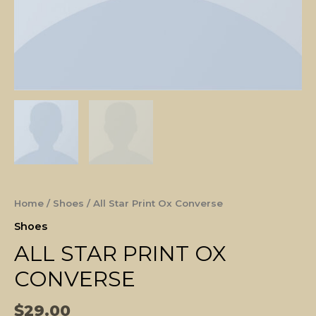
Home
/
Shoes
/ All Star Print Ox Converse
Shoes
ALL STAR PRINT OX
CONVERSE
$
29.00